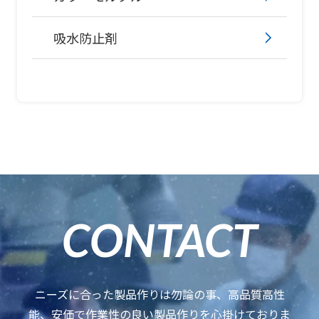
吸水防止剤
CONTACT
ニーズに合った製品作りは勿論の事、高品質高性
能、安価で作業性の良い製品作りを心掛けておりま