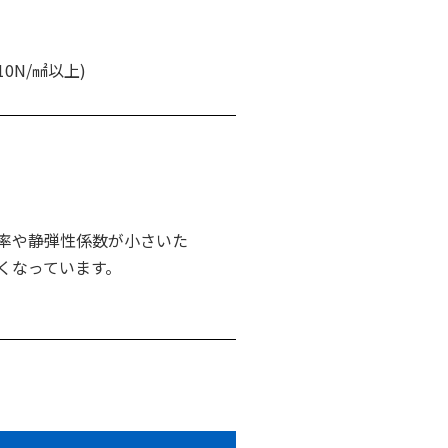
0N/㎟以上)
率や静弾性係数が小さいた
くなっています。