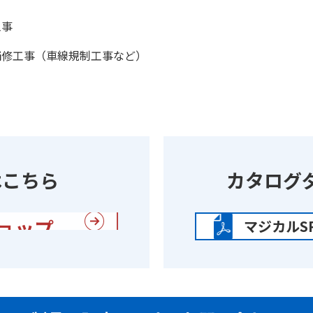
工事
補修工事（車線規制工事など）
はこちら
カタログ
建索ショップ
マジカルSP