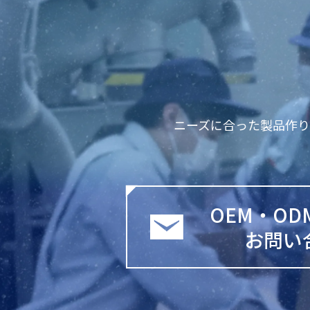
ニーズに合った製品作
OEM・O
お問い