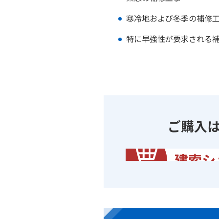
寒冷地および冬季の補修
特に早強性が要求される
ご購入