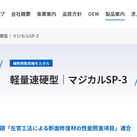
プ
会社概要
事業案内
品質方針
OEM
製品案内
求
硬型｜マジカルSP-3
補修用無収縮モルタル
軽量速硬型｜マジカルSP-3
要領「左官工法による断面修復材の性能照査項目」適合