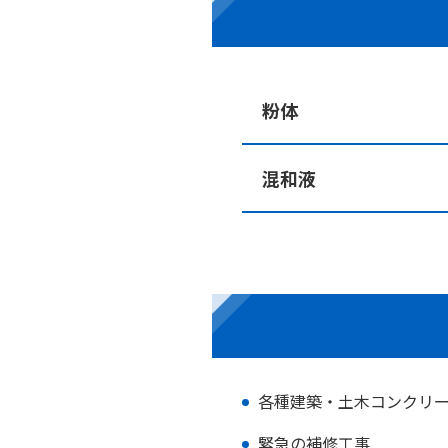
粉体
混和液
各種建築・土木コンクリ
緊急の補修工事