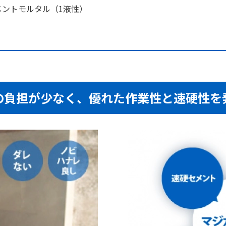
ントモルタル（1液性）
の負担が少なく、
優れた作業性と
速硬性を