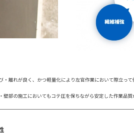
び・離れが良く、かつ軽量化により左官作業において際立って
・壁部の施工においてもコテ圧を保ちながら安定した作業品質
性