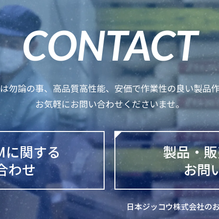
CONTACT
りは勿論の事、高品質高性能、安価で作業性の良い製品作
お気軽にお問い合わせくださいませ。
DMに関する
製品・販
合わせ
お問
日本ジッコウ株式会社の